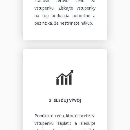
stanoviť férovú cenu za
vstupenku. Získajte vstupenky
na top podujatia pohodlne a
bez rizika, že nestihnete nákup.
2. SLEDUJ VÝVOJ
Ponúknite cenu, ktorú chcete za
vstupenku zaplatiť a sledujte