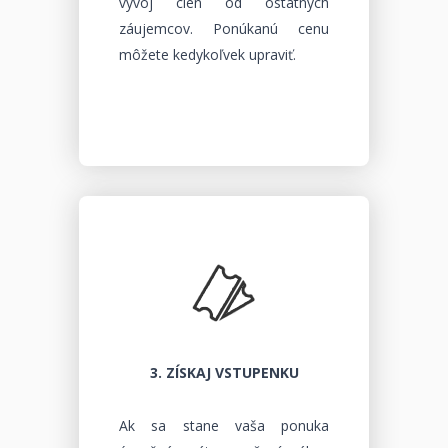
vývoj cien od ostatných
záujemcov. Ponúkanú cenu
môžete kedykoľvek upraviť.
3. ZÍSKAJ VSTUPENKU
Ak sa stane vaša ponuka