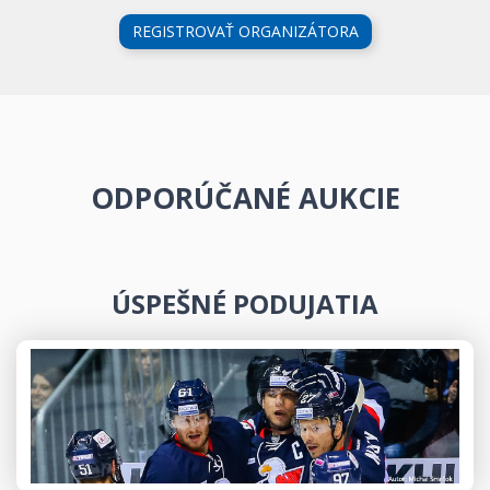
REGISTROVAŤ ORGANIZÁTORA
ODPORÚČANÉ AUKCIE
ÚSPEŠNÉ PODUJATIA