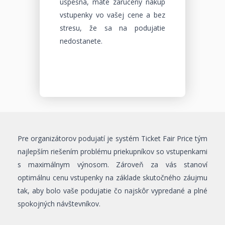
úspešná, máte zaručený nákup
vstupenky vo vašej cene a bez
stresu, že sa na podujatie
nedostanete.
Pre organizátorov podujatí je systém Ticket Fair Price tým
najlepším riešením problému priekupníkov so vstupenkami
s maximálnym výnosom. Zároveň za vás stanoví
optimálnu cenu vstupenky na základe skutočného záujmu
tak, aby bolo vaše podujatie čo najskôr vypredané a plné
spokojných návštevníkov.